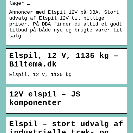
lager …
Annoncer med Elspil 12V på DBA. Stort
udvalg af Elspil 12V til billige
priser. På DBA finder du altid et godt
tilbud på både nye og brugte varer til
salg
Elspil, 12 V, 1135 kg –
Biltema.dk
Elspil, 12 V, 1135 kg
12V elspil – JS
komponenter
Elspil – stort udvalg af
industrielle træk- og