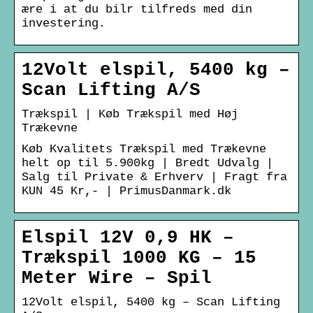
ære i at du bilr tilfreds med din
investering.
12Volt elspil, 5400 kg –
Scan Lifting A/S
Trækspil | Køb Trækspil med Høj
Trækevne
Køb Kvalitets Trækspil med Trækevne
helt op til 5.900kg | Bredt Udvalg |
Salg til Private & Erhverv | Fragt fra
KUN 45 Kr,- | PrimusDanmark.dk
Elspil 12V 0,9 HK –
Trækspil 1000 KG – 15
Meter Wire – Spil
12Volt elspil, 5400 kg – Scan Lifting