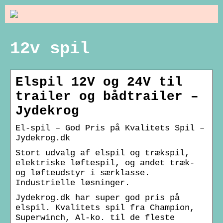
12v spil
Elspil 12V og 24V til
trailer og bådtrailer –
Jydekrog
El-spil – God Pris på Kvalitets Spil –
Jydekrog.dk
Stort udvalg af elspil og trækspil,
elektriske løftespil, og andet træk-
og løfteudstyr i særklasse.
Industrielle løsninger.
Jydekrog.dk har super god pris på
elspil. Kvalitets spil fra Champion,
Superwinch, Al-ko. til de fleste