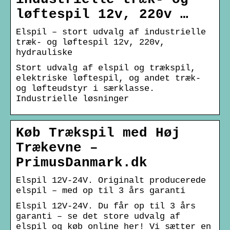
løftespil 12v, 220v …
Elspil – stort udvalg af industrielle
træk- og løftespil 12v, 220v,
hydrauliske
Stort udvalg af elspil og trækspil,
elektriske løftespil, og andet træk-
og løfteudstyr i særklasse.
Industrielle løsninger
Køb Trækspil med Høj
Trækevne –
PrimusDanmark.dk
Elspil 12V-24V. Originalt producerede
elspil – med op til 3 års garanti
Elspil 12V-24V. Du får op til 3 års
garanti – se det store udvalg af
elspil og køb online her! Vi sætter en