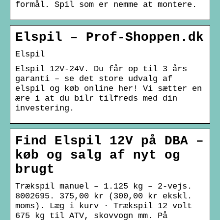
formål. Spil som er nemme at montere.
Elspil – Prof-Shoppen.dk
Elspil
Elspil 12V-24V. Du får op til 3 års
garanti – se det store udvalg af
elspil og køb online her! Vi sætter en
ære i at du bilr tilfreds med din
investering.
Find Elspil 12V på DBA –
køb og salg af nyt og
brugt
Trækspil manuel – 1.125 kg – 2-vejs.
8002695. 375,00 kr (300,00 kr ekskl.
moms). Læg i kurv · Trækspil 12 volt
675 kg til ATV, skovvogn mm. På