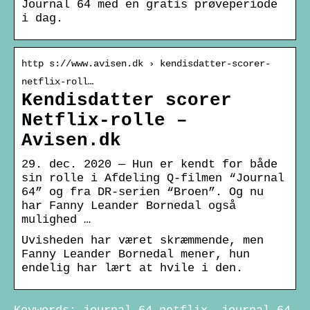
Journal 64 med en gratis prøveperiode
i dag.
http s://www.avisen.dk › kendisdatter-scorer-
netflix-roll…
Kendisdatter scorer
Netflix-rolle –
Avisen.dk
29. dec. 2020 — Hun er kendt for både
sin rolle i Afdeling Q-filmen “Journal
64” og fra DR-serien “Broen”. Og nu
har Fanny Leander Bornedal også
mulighed …
Uvisheden har været skræmmende, men
Fanny Leander Bornedal mener, hun
endelig har lært at hvile i den.