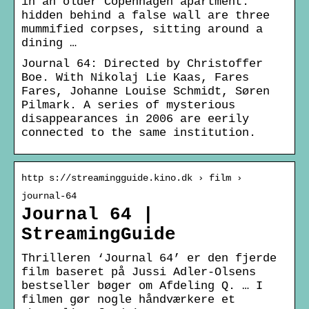
in an older Copenhagen apartment:
hidden behind a false wall are three
mummified corpses, sitting around a
dining …
Journal 64: Directed by Christoffer
Boe. With Nikolaj Lie Kaas, Fares
Fares, Johanne Louise Schmidt, Søren
Pilmark. A series of mysterious
disappearances in 2006 are eerily
connected to the same institution.
http s://streamingguide.kino.dk › film ›
journal-64
Journal 64 |
StreamingGuide
Thrilleren ‘Journal 64’ er den fjerde
film baseret på Jussi Adler-Olsens
bestseller bøger om Afdeling Q. … I
filmen gør nogle håndværkere et