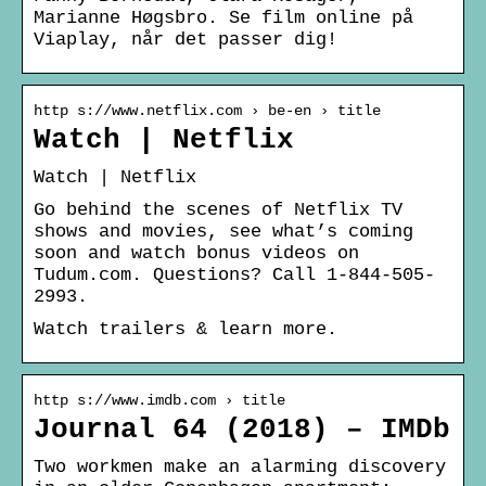
Marianne Høgsbro. Se film online på
Viaplay, når det passer dig!
http s://www.netflix.com › be-en › title
Watch | Netflix
Watch | Netflix
Go behind the scenes of Netflix TV
shows and movies, see what’s coming
soon and watch bonus videos on
Tudum.com. Questions? Call 1-844-505-
2993.
Watch trailers & learn more.
http s://www.imdb.com › title
Journal 64 (2018) – IMDb
Two workmen make an alarming discovery