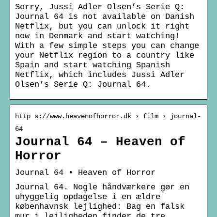
Sorry, Jussi Adler Olsen’s Serie Q:
Journal 64 is not available on Danish
Netflix, but you can unlock it right
now in Denmark and start watching!
With a few simple steps you can change
your Netflix region to a country like
Spain and start watching Spanish
Netflix, which includes Jussi Adler
Olsen’s Serie Q: Journal 64.
http s://www.heavenofhorror.dk › film › journal-
64
Journal 64 – Heaven of
Horror
Journal 64 • Heaven of Horror
Journal 64. Nogle håndværkere gør en
uhyggelig opdagelse i en ældre
københavnsk lejlighed: Bag en falsk
mur i lejligheden finder de tre